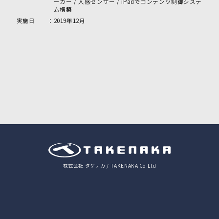
ーカー / 人感センサー / iPadでコンテンツ制御システ
ム構築
実施日
2019年12月
株式会社 タケナカ /
TAKENAKA Co Ltd