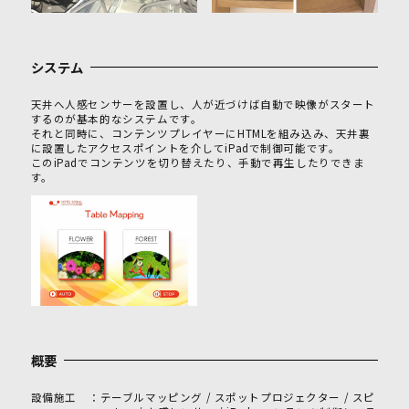
システム
天井へ人感センサーを設置し、人が近づけば自動で映像がスタート
するのが基本的なシステムです。
それと同時に、コンテンツプレイヤーにHTMLを組み込み、天井裏
に設置したアクセスポイントを介してiPadで制御可能です。
このiPadでコンテンツを切り替えたり、手動で再生したりできま
す。
概要
設備施工
テーブルマッピング / スポットプロジェクター / スピ